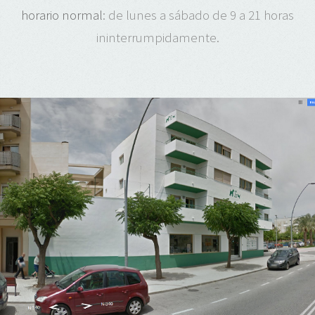
horario normal
: de lunes a sábado de 9 a 21 horas
ininterrumpidamente.