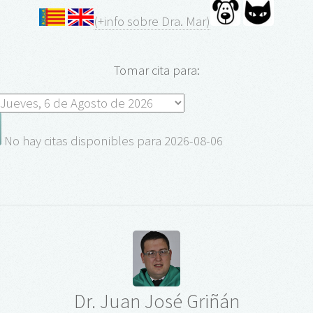
(+info sobre Dra. Mar)
Tomar cita para:
No hay citas disponibles para 2026-08-06
Dr. Juan José Griñán