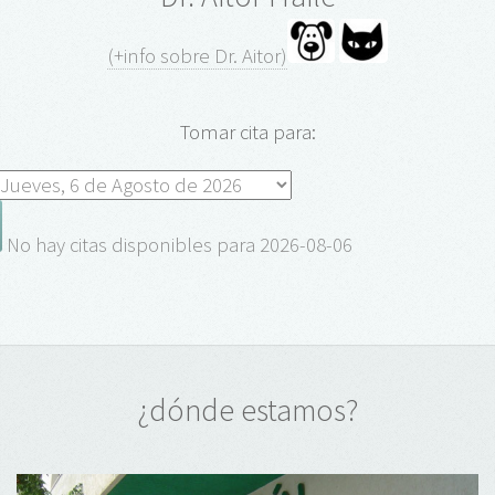
(+info sobre Dr. Aitor)
Tomar cita para:
No hay citas disponibles para 2026-08-06
¿dónde estamos?