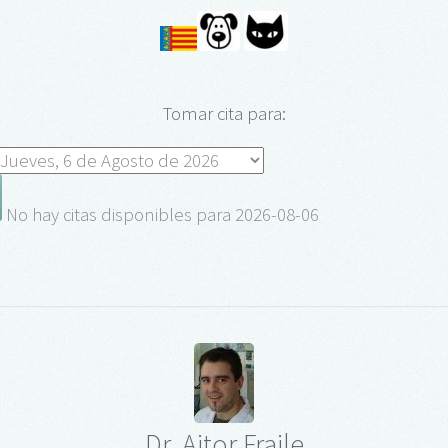
Tomar cita para:
No hay citas disponibles para 2026-08-06
Dr. Aitor Fraile