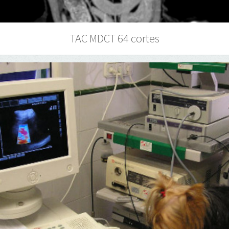
TAC MDCT 64 cortes