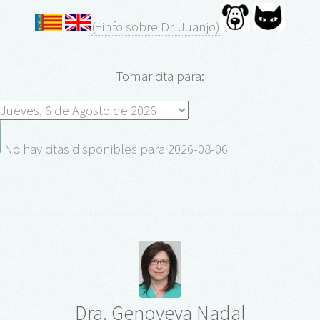
(+info sobre Dr. Juanjo)
Tomar cita para:
No hay citas disponibles para 2026-08-06
Dra. Genoveva Nadal