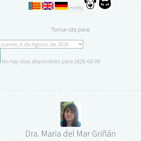
(+info)
Tomar cita para:
No hay citas disponibles para 2026-08-06
Dra. Maria del Mar Griñán