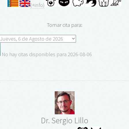
(+info)
Tomar cita para:
No hay citas disponibles para 2026-08-06
Dr. Sergio Lillo