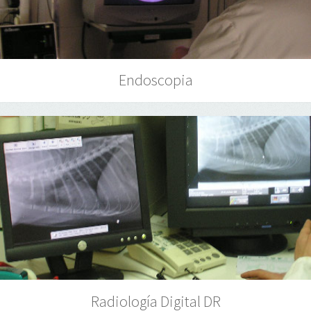
Endoscopia
Radiología Digital DR