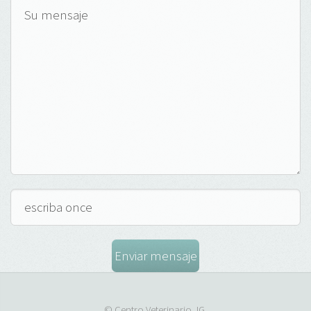
© Centro Veterinario JG.